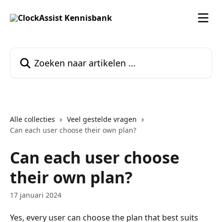
Naar de hoofdinhoud
Zoeken naar artikelen ...
Alle collecties
Veel gestelde vragen
Can each user choose their own plan?
Can each user choose
their own plan?
17 januari 2024
Yes, every user can choose the plan that best suits 