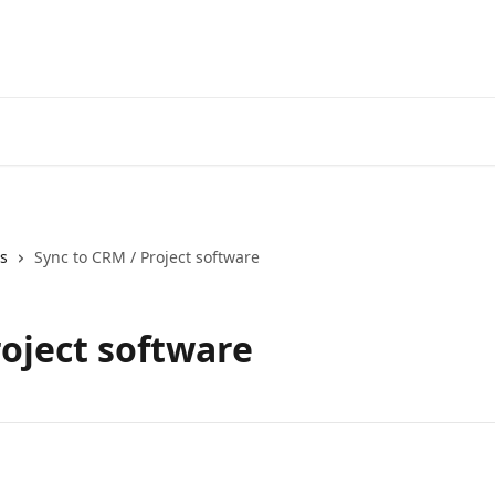
es
Sync to CRM / Project software
roject software